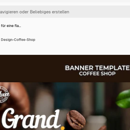
 für eine fla…
he Design-Coffee-Shop