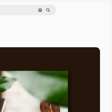
Nach Bild suchen
Suchen