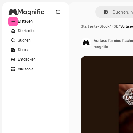
Erstellen
Startseite
/
Stock
/
PSD
/
Vorlage
Startseite
Suchen
Vorlage für eine flac
magnific
Stock
Entdecken
Alle tools