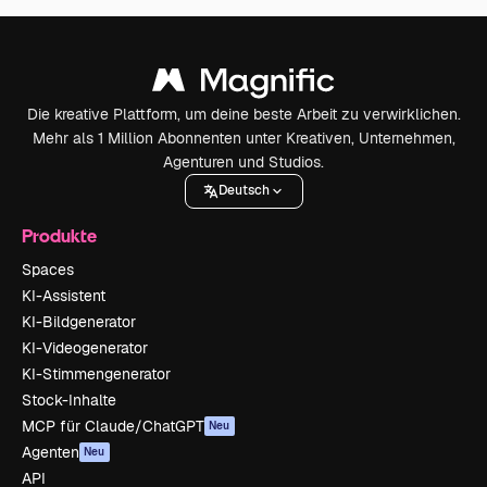
Die kreative Plattform, um deine beste Arbeit zu verwirklichen.
Mehr als 1 Million Abonnenten unter Kreativen, Unternehmen,
Agenturen und Studios.
Deutsch
Produkte
Spaces
KI-Assistent
KI-Bildgenerator
KI-Videogenerator
KI-Stimmengenerator
Stock-Inhalte
MCP für Claude/ChatGPT
Neu
Agenten
Neu
API