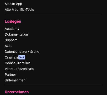
Mobile App
Alle Magnific-Tools
Loslegen
Academy
Dokumentation
Support
AGB
Datenschutzerklärung
Originale
Neu
Cookie-Richtlinie
Vertrauenszentrum
Partner
Unternehmen
Unternehmen
Preise
Über uns