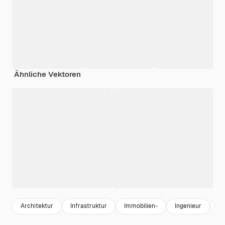
Ähnliche Vektoren
Architektur
Infrastruktur
Immobilien-
Ingenieur
ar