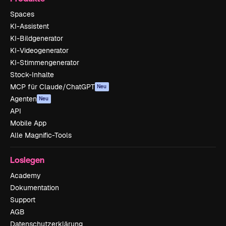
Spaces
KI-Assistent
KI-Bildgenerator
KI-Videogenerator
KI-Stimmengenerator
Stock-Inhalte
MCP für Claude/ChatGPT
Neu
Agenten
Neu
API
Mobile App
Alle Magnific-Tools
Loslegen
Academy
Dokumentation
Support
AGB
Datenschutzerklärung