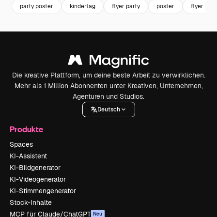
party poster
kindertag
flyer party
poster
flyer
Die kreative Plattform, um deine beste Arbeit zu verwirklichen.
Mehr als 1 Million Abonnenten unter Kreativen, Unternehmen,
Agenturen und Studios.
Deutsch
Produkte
Spaces
KI-Assistent
KI-Bildgenerator
KI-Videogenerator
KI-Stimmengenerator
Stock-Inhalte
MCP für Claude/ChatGPT
Neu