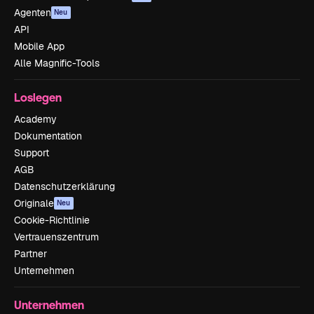
Agenten
Neu
API
Mobile App
Alle Magnific-Tools
Loslegen
Academy
Dokumentation
Support
AGB
Datenschutzerklärung
Originale
Neu
Cookie-Richtlinie
Vertrauenszentrum
Partner
Unternehmen
Unternehmen