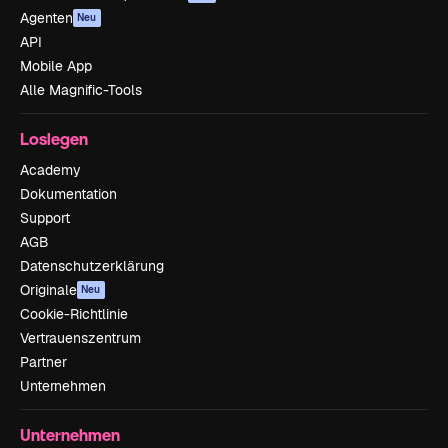
Agenten
Neu
API
Mobile App
Alle Magnific-Tools
Loslegen
Academy
Dokumentation
Support
AGB
Datenschutzerklärung
Originale
Neu
Cookie-Richtlinie
Vertrauenszentrum
Partner
Unternehmen
Unternehmen