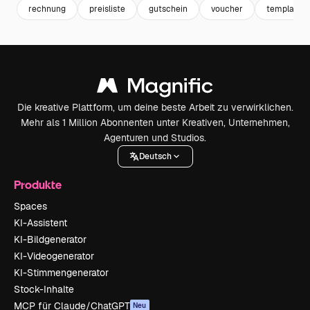
rechnung
preisliste
gutschein
voucher
template
Die kreative Plattform, um deine beste Arbeit zu verwirklichen.
Mehr als 1 Million Abonnenten unter Kreativen, Unternehmen,
Agenturen und Studios.
Deutsch
Produkte
Spaces
KI-Assistent
KI-Bildgenerator
KI-Videogenerator
KI-Stimmengenerator
Stock-Inhalte
MCP für Claude/ChatGPT
Neu