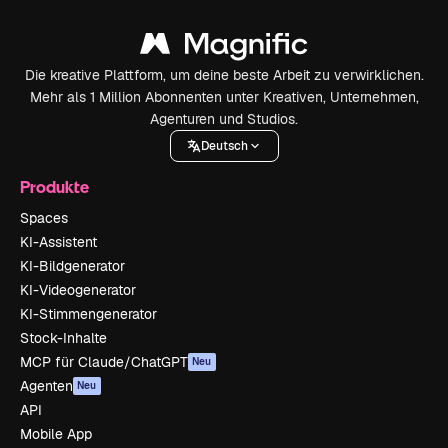
Die kreative Plattform, um deine beste Arbeit zu verwirklichen.
Mehr als 1 Million Abonnenten unter Kreativen, Unternehmen,
Agenturen und Studios.
Deutsch
Produkte
Spaces
KI-Assistent
KI-Bildgenerator
KI-Videogenerator
KI-Stimmengenerator
Stock-Inhalte
MCP für Claude/ChatGPT
Neu
Agenten
Neu
API
Mobile App