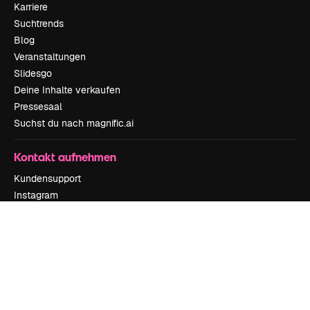
Karriere
Suchtrends
Blog
Veranstaltungen
Slidesgo
Deine Inhalte verkaufen
Pressesaal
Suchst du nach magnific.ai
Kontakt aufnehmen
Kundensupport
Instagram
YouTube
LinkedIn
TikTok
Discord
X
Reddit