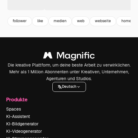
follower
like
medien
web
webseite
homepag
Die kreative Plattform, um deine beste Arbeit zu verwirklichen.
Mehr als 1 Million Abonnenten unter Kreativen, Unternehmen,
Agenturen und Studios.
Deutsch
Produkte
Spaces
KI-Assistent
KI-Bildgenerator
KI-Videogenerator