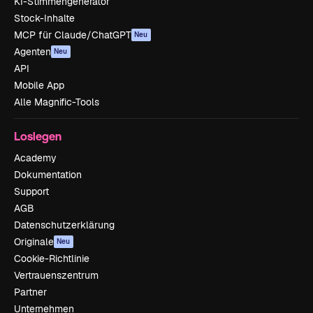
KI-Stimmengenerator
Stock-Inhalte
MCP für Claude/ChatGPT
Neu
Agenten
Neu
API
Mobile App
Alle Magnific-Tools
Loslegen
Academy
Dokumentation
Support
AGB
Datenschutzerklärung
Originale
Neu
Cookie-Richtlinie
Vertrauenszentrum
Partner
Unternehmen