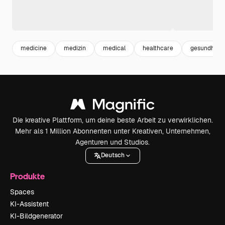
medicine
medizin
medical
healthcare
gesundheit
Die kreative Plattform, um deine beste Arbeit zu verwirklichen.
Mehr als 1 Million Abonnenten unter Kreativen, Unternehmen,
Agenturen und Studios.
Deutsch
Produkte
Spaces
KI-Assistent
KI-Bildgenerator