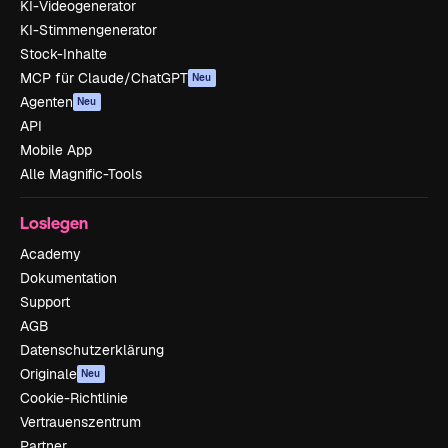
KI-Videogenerator
KI-Stimmengenerator
Stock-Inhalte
MCP für Claude/ChatGPT
Neu
Agenten
Neu
API
Mobile App
Alle Magnific-Tools
Loslegen
Academy
Dokumentation
Support
AGB
Datenschutzerklärung
Originale
Neu
Cookie-Richtlinie
Vertrauenszentrum
Partner