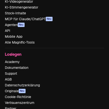
KI-Videogenerator
KI-Stimmengenerator
Stock-Inhalte
MCP für Claude/ChatGPT
Neu
Agenten
Neu
API
Mobile App
Alle Magnific-Tools
Loslegen
Academy
Dokumentation
Support
AGB
Datenschutzerklärung
Originale
Neu
Cookie-Richtlinie
Vertrauenszentrum
Partner