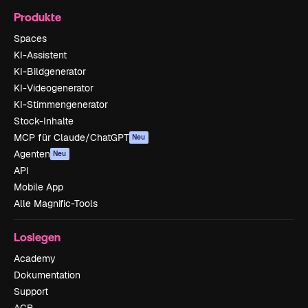
Produkte
Spaces
KI-Assistent
KI-Bildgenerator
KI-Videogenerator
KI-Stimmengenerator
Stock-Inhalte
MCP für Claude/ChatGPT
Neu
Agenten
Neu
API
Mobile App
Alle Magnific-Tools
Loslegen
Academy
Dokumentation
Support
AGB