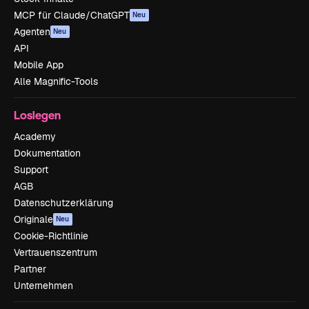
MCP für Claude/ChatGPT
Neu
Agenten
Neu
API
Mobile App
Alle Magnific-Tools
Loslegen
Academy
Dokumentation
Support
AGB
Datenschutzerklärung
Originale
Neu
Cookie-Richtlinie
Vertrauenszentrum
Partner
Unternehmen