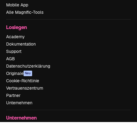
Mobile App
Alle Magnific-Tools
Loslegen
Academy
Dokumentation
Support
AGB
Datenschutzerklärung
Originale
Neu
Cookie-Richtlinie
Vertrauenszentrum
Partner
Unternehmen
Unternehmen
Preise
Über uns