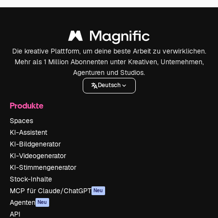
Die kreative Plattform, um deine beste Arbeit zu verwirklichen.
Mehr als 1 Million Abonnenten unter Kreativen, Unternehmen,
Agenturen und Studios.
Deutsch
Produkte
Spaces
KI-Assistent
KI-Bildgenerator
KI-Videogenerator
KI-Stimmengenerator
Stock-Inhalte
MCP für Claude/ChatGPT
Neu
Agenten
Neu
API