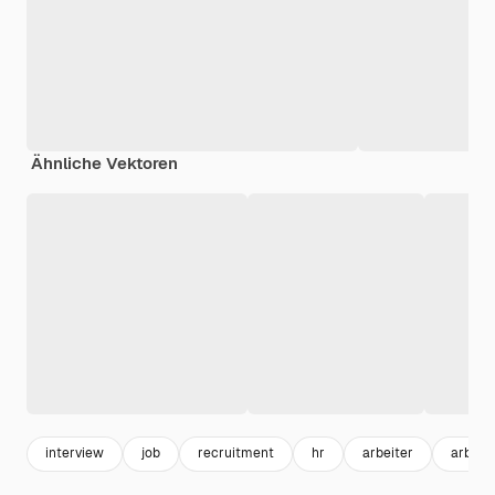
Ähnliche Vektoren
interview
job
recruitment
hr
arbeiter
arbeit