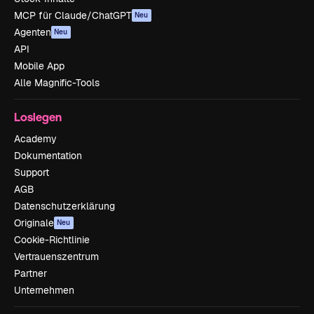
MCP für Claude/ChatGPT
Neu
Agenten
Neu
API
Mobile App
Alle Magnific-Tools
Loslegen
Academy
Dokumentation
Support
AGB
Datenschutzerklärung
Originale
Neu
Cookie-Richtlinie
Vertrauenszentrum
Partner
Unternehmen