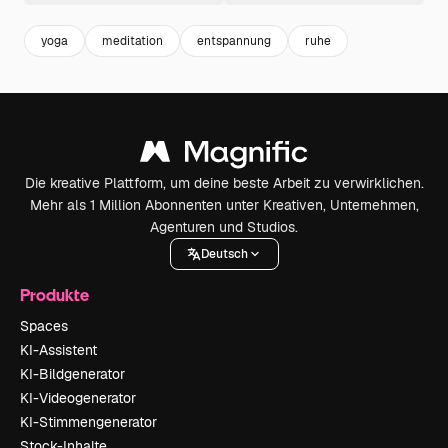
yoga
meditation
entspannung
ruhe
Die kreative Plattform, um deine beste Arbeit zu verwirklichen.
Mehr als 1 Million Abonnenten unter Kreativen, Unternehmen,
Agenturen und Studios.
Deutsch
Produkte
Spaces
KI-Assistent
KI-Bildgenerator
KI-Videogenerator
KI-Stimmengenerator
Stock-Inhalte