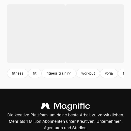
fitness
fit
fitness training
workout
yoga
train
Die kreative Plattform, um deine beste Arbeit zu verwirklichen.
Mehr als 1 Million Abonnenten unter Kreativen, Unternehmen,
Agenturen und Studios.