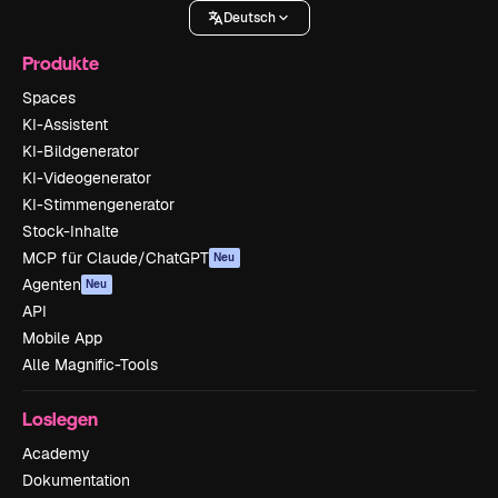
Deutsch
Produkte
Spaces
KI-Assistent
KI-Bildgenerator
KI-Videogenerator
KI-Stimmengenerator
Stock-Inhalte
MCP für Claude/ChatGPT
Neu
Agenten
Neu
API
Mobile App
Alle Magnific-Tools
Loslegen
Academy
Dokumentation