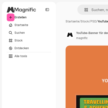
Erstellen
Startseite
/
Stock
/
PSD
/
YouTube
Startseite
Suchen
YouTube-Banner für de
magnific
Stock
Entdecken
Alle tools