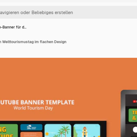
-Banner für d…
n Welttourismustag im flachen Design