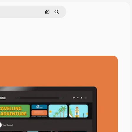
Nach Bild suchen
Suchen