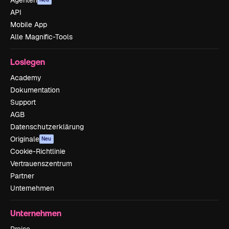
API
Mobile App
Alle Magnific-Tools
Loslegen
Academy
Dokumentation
Support
AGB
Datenschutzerklärung
Originale
Neu
Cookie-Richtlinie
Vertrauenszentrum
Partner
Unternehmen
Unternehmen
Preise