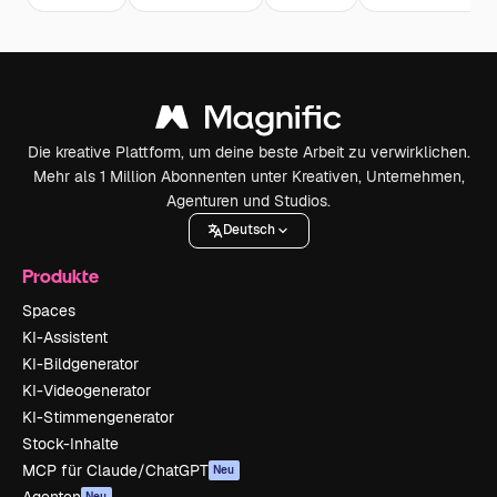
Die kreative Plattform, um deine beste Arbeit zu verwirklichen.
Mehr als 1 Million Abonnenten unter Kreativen, Unternehmen,
Agenturen und Studios.
Deutsch
Produkte
Spaces
KI-Assistent
KI-Bildgenerator
KI-Videogenerator
KI-Stimmengenerator
Stock-Inhalte
MCP für Claude/ChatGPT
Neu
Agenten
Neu