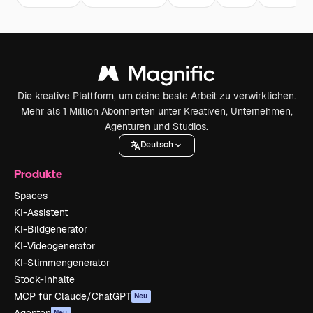
Die kreative Plattform, um deine beste Arbeit zu verwirklichen.
Mehr als 1 Million Abonnenten unter Kreativen, Unternehmen,
Agenturen und Studios.
Deutsch
Produkte
Spaces
KI-Assistent
KI-Bildgenerator
KI-Videogenerator
KI-Stimmengenerator
Stock-Inhalte
MCP für Claude/ChatGPT
Neu
Agenten
Neu