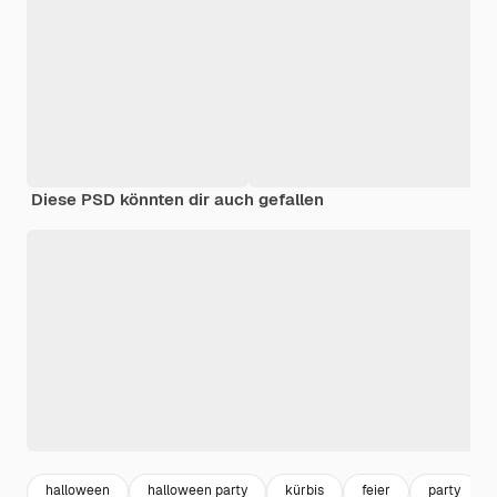
Diese PSD könnten dir auch gefallen
halloween
halloween party
kürbis
feier
party