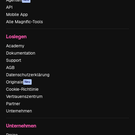
API
Mobile App
Alle Magnific-Tools
Loslegen
Academy
Dokumentation
Support
AGB
Datenschutzerklärung
Originale
Neu
Cookie-Richtlinie
Vertrauenszentrum
Partner
Unternehmen
Unternehmen
Preise