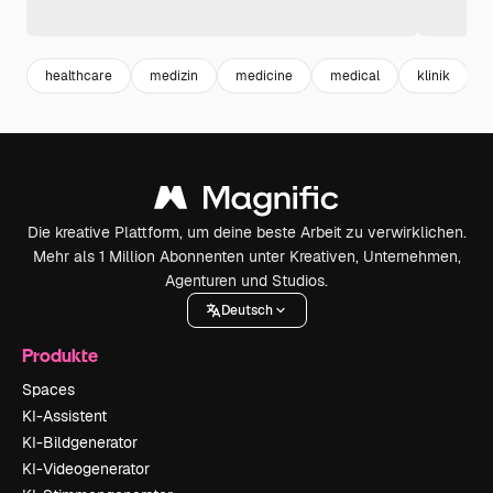
healthcare
medizin
medicine
medical
klinik
Die kreative Plattform, um deine beste Arbeit zu verwirklichen.
Mehr als 1 Million Abonnenten unter Kreativen, Unternehmen,
Agenturen und Studios.
Deutsch
Produkte
Spaces
KI-Assistent
KI-Bildgenerator
KI-Videogenerator