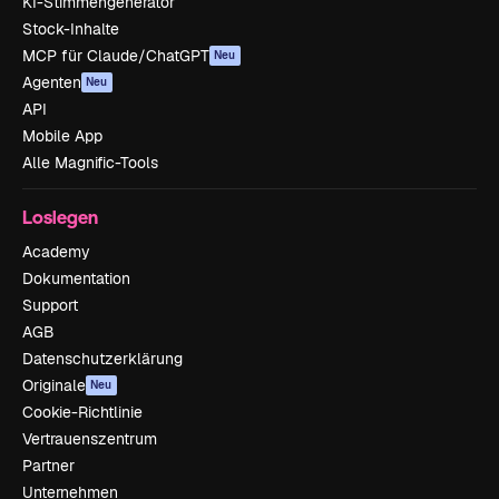
KI-Stimmengenerator
Stock-Inhalte
MCP für Claude/ChatGPT
Neu
Agenten
Neu
API
Mobile App
Alle Magnific-Tools
Loslegen
Academy
Dokumentation
Support
AGB
Datenschutzerklärung
Originale
Neu
Cookie-Richtlinie
Vertrauenszentrum
Partner
Unternehmen