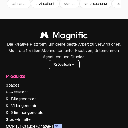
zahnarzt
arzt patient
dental
untersuchung
patient
Die kreative Plattform, um deine beste Arbeit zu verwirklichen.
Mehr als 1 Million Abonnenten unter Kreativen, Unternehmen,
Agenturen und Studios.
Deutsch
Produkte
Spaces
KI-Assistent
KI-Bildgenerator
KI-Videogenerator
KI-Stimmengenerator
Stock-Inhalte
MCP für Claude/ChatGPT
Neu