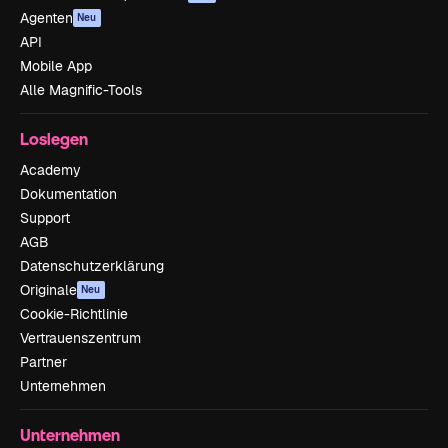
Agenten
Neu
API
Mobile App
Alle Magnific-Tools
Loslegen
Academy
Dokumentation
Support
AGB
Datenschutzerklärung
Originale
Neu
Cookie-Richtlinie
Vertrauenszentrum
Partner
Unternehmen
Unternehmen