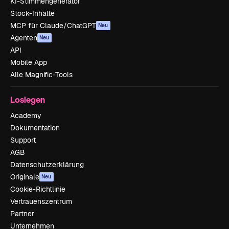
KI-Stimmengenerator
Stock-Inhalte
MCP für Claude/ChatGPT
Neu
Agenten
Neu
API
Mobile App
Alle Magnific-Tools
Loslegen
Academy
Dokumentation
Support
AGB
Datenschutzerklärung
Originale
Neu
Cookie-Richtlinie
Vertrauenszentrum
Partner
Unternehmen