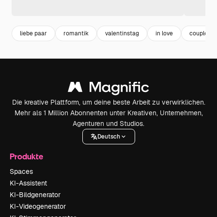
liebe paar
romantik
valentinstag
in love
couple
Die kreative Plattform, um deine beste Arbeit zu verwirklichen.
Mehr als 1 Million Abonnenten unter Kreativen, Unternehmen,
Agenturen und Studios.
Deutsch
Produkte
Spaces
KI-Assistent
KI-Bildgenerator
KI-Videogenerator