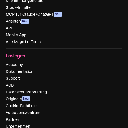
KI-Stimmengenerator
Stock-Inhalte
MCP für Claude/ChatGPT
Neu
Agenten
Neu
API
Mobile App
Alle Magnific-Tools
Loslegen
Academy
Dokumentation
Support
AGB
Datenschutzerklärung
Originale
Neu
Cookie-Richtlinie
Vertrauenszentrum
Partner
Unternehmen