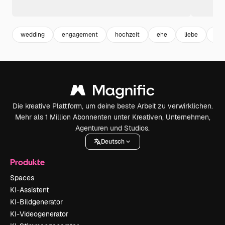
wedding
engagement
hochzeit
ehe
liebe
lov
Die kreative Plattform, um deine beste Arbeit zu verwirklichen.
Mehr als 1 Million Abonnenten unter Kreativen, Unternehmen,
Agenturen und Studios.
Deutsch
Produkte
Spaces
KI-Assistent
KI-Bildgenerator
KI-Videogenerator