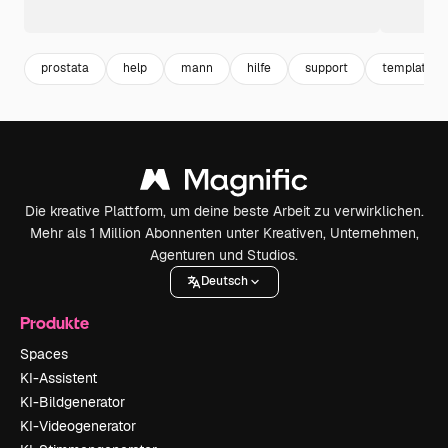
prostata
help
mann
hilfe
support
template
Die kreative Plattform, um deine beste Arbeit zu verwirklichen.
Mehr als 1 Million Abonnenten unter Kreativen, Unternehmen,
Agenturen und Studios.
Deutsch
Produkte
Spaces
KI-Assistent
KI-Bildgenerator
KI-Videogenerator