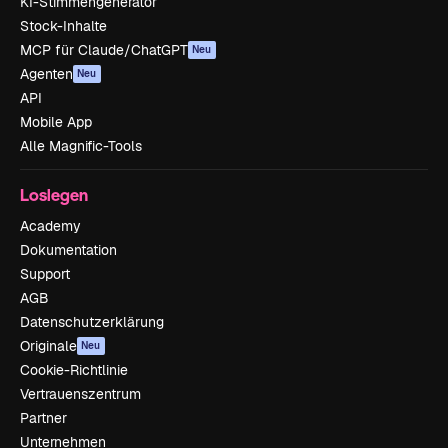
KI-Stimmengenerator
Stock-Inhalte
MCP für Claude/ChatGPT
Neu
Agenten
Neu
API
Mobile App
Alle Magnific-Tools
Loslegen
Academy
Dokumentation
Support
AGB
Datenschutzerklärung
Originale
Neu
Cookie-Richtlinie
Vertrauenszentrum
Partner
Unternehmen