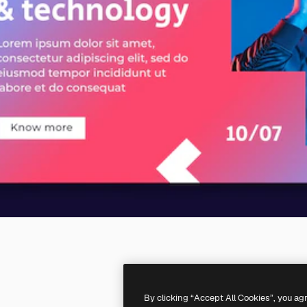
By clicking “Accept All Cookies”, you ag