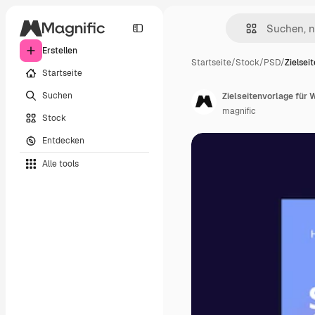
Erstellen
Startseite
/
Stock
/
PSD
/
Zielsei
Startseite
Suchen
Zielseitenvorlage für 
magnific
Stock
Entdecken
Alle tools