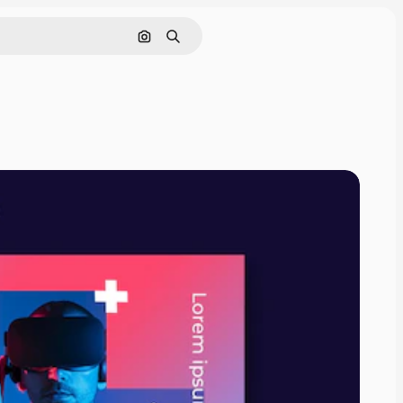
Nach Bild suchen
Suchen