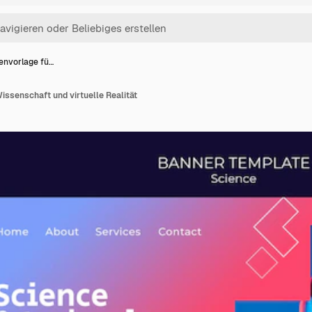
tenvorlage fü…
Wissenschaft und virtuelle Realität