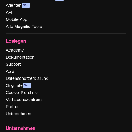
Agenten
Neu
API
Mobile App
Alle Magnific-Tools
Loslegen
Academy
Dokumentation
Support
AGB
Datenschutzerklärung
Originale
Neu
Cookie-Richtlinie
Vertrauenszentrum
Partner
Unternehmen
Unternehmen