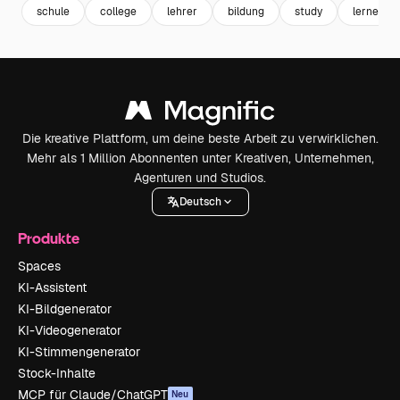
schule
college
lehrer
bildung
study
lernen
Die kreative Plattform, um deine beste Arbeit zu verwirklichen.
Mehr als 1 Million Abonnenten unter Kreativen, Unternehmen,
Agenturen und Studios.
Deutsch
Produkte
Spaces
KI-Assistent
KI-Bildgenerator
KI-Videogenerator
KI-Stimmengenerator
Stock-Inhalte
MCP für Claude/ChatGPT
Neu