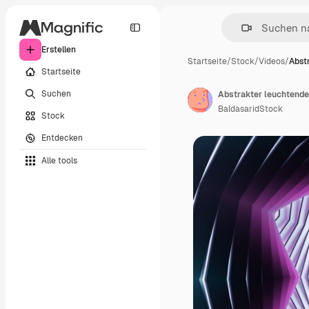
Erstellen
Startseite
/
Stock
/
Videos
/
Abst
Startseite
Suchen
Abstrakter leuchtende
BaldasaridStock
Stock
Entdecken
Alle tools