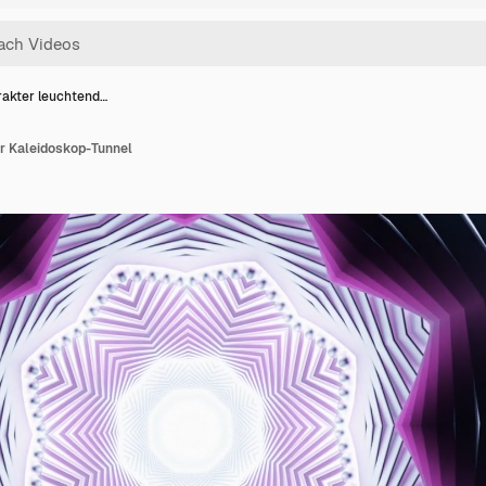
rakter leuchtend…
r Kaleidoskop-Tunnel