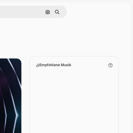
Nach Bild suchen
Suchen
Empfohlene Musik