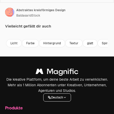
Abstraktes kreisförmiges Design
BaldasaridStock
Vielleicht gefällt dir auch
Premium
Premium
Premium
Premium
Licht
Farbe
Hintergrund
Textur
glatt
Spirale
Die kreative Plattform, um deine beste Arbeit zu verwirklichen.
Mehr als 1 Million Abonnenten unter Kreativen, Unternehmen,
Agenturen und Studios.
Deutsch
Produkte