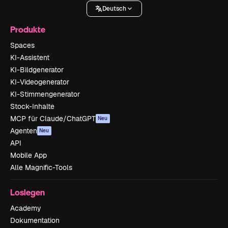
Deutsch
Produkte
Spaces
KI-Assistent
KI-Bildgenerator
KI-Videogenerator
KI-Stimmengenerator
Stock-Inhalte
MCP für Claude/ChatGPT
Neu
Agenten
Neu
API
Mobile App
Alle Magnific-Tools
Loslegen
Academy
Dokumentation