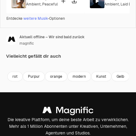
Ambient
,
Peaceful
Ambient
,
Laid Bac
Entdecke
weitere Musik
-Optionen
Aktuell offline – Wir sind bald zurück
magnific
Vielleicht gefällt dir auch
rot
Purpur
orange
modern
Kunst
Gelb
Die kreative Plattform, um deine beste Arbeit zu verwirklichen.
Mehr als 1 Million Abonnenten unter Kreativen, Unternehmen,
Agenturen und Studios.