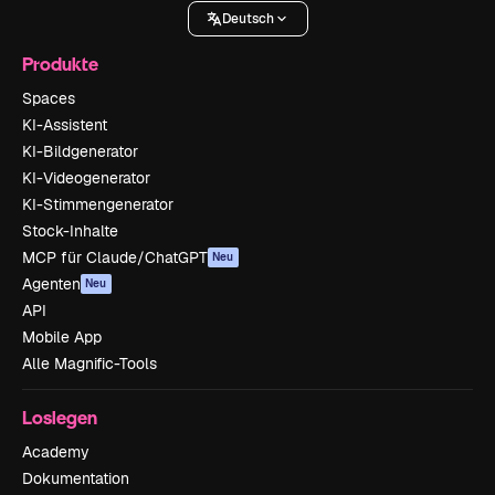
Deutsch
Produkte
Spaces
KI-Assistent
KI-Bildgenerator
KI-Videogenerator
KI-Stimmengenerator
Stock-Inhalte
MCP für Claude/ChatGPT
Neu
Agenten
Neu
API
Mobile App
Alle Magnific-Tools
Loslegen
Academy
Dokumentation