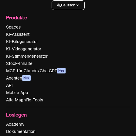
Deutsch
Produkte
Spaces
KI-Assistent
KI-Bildgenerator
KI-Videogenerator
KI-Stimmengenerator
Stock-Inhalte
MCP für Claude/ChatGPT
Neu
Agenten
Neu
API
Mobile App
Alle Magnific-Tools
Loslegen
Academy
Dokumentation