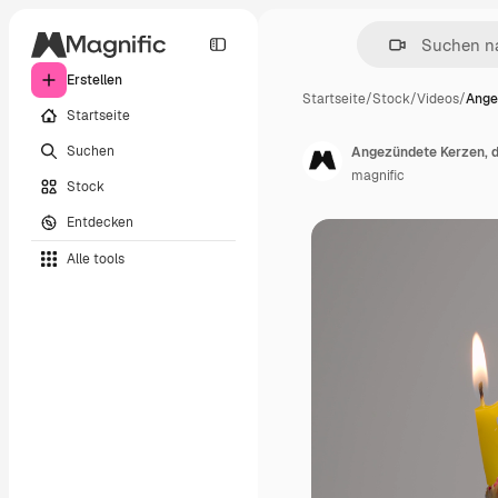
Erstellen
Startseite
/
Stock
/
Videos
/
Ange
Startseite
Suchen
magnific
Stock
Entdecken
Alle tools