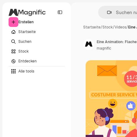
Erstellen
Startseite
/
Stock
/
Videos
/
Eine
Startseite
Suchen
Eine Animation: Flache
magnific
Stock
Entdecken
Alle tools