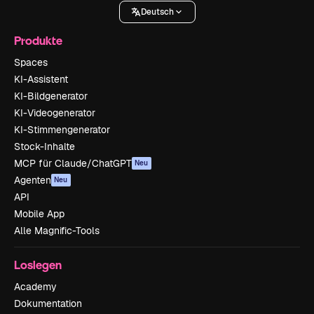
Deutsch
Produkte
Spaces
KI-Assistent
KI-Bildgenerator
KI-Videogenerator
KI-Stimmengenerator
Stock-Inhalte
MCP für Claude/ChatGPT
Neu
Agenten
Neu
API
Mobile App
Alle Magnific-Tools
Loslegen
Academy
Dokumentation