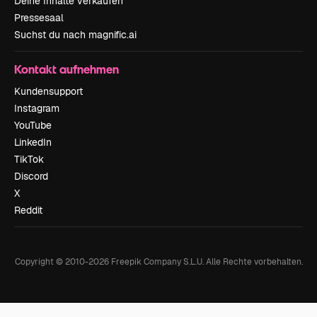
Deine Inhalte verkaufen
Pressesaal
Suchst du nach magnific.ai
Kontakt aufnehmen
Kundensupport
Instagram
YouTube
LinkedIn
TikTok
Discord
X
Reddit
Copyright © 2010-
2026
Freepik Company S.L.U.
Alle Rechte vorbehalten
.