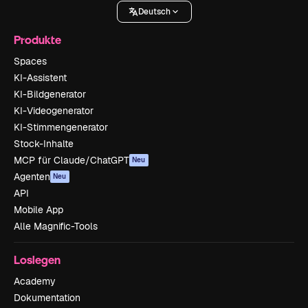
Deutsch
Produkte
Spaces
KI-Assistent
KI-Bildgenerator
KI-Videogenerator
KI-Stimmengenerator
Stock-Inhalte
MCP für Claude/ChatGPT
Neu
Agenten
Neu
API
Mobile App
Alle Magnific-Tools
Loslegen
Academy
Dokumentation