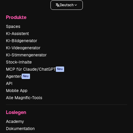
Deutsch
Produkte
Spaces
KI-Assistent
KI-Bildgenerator
KI-Videogenerator
KI-Stimmengenerator
Stock-Inhalte
MCP für Claude/ChatGPT
Neu
Agenten
Neu
API
Mobile App
Alle Magnific-Tools
Loslegen
Academy
Dokumentation