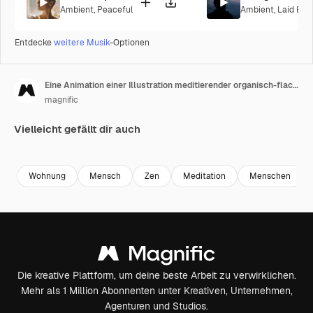
Ambient
,
Peaceful
Ambient
,
Laid Bac
Entdecke
weitere Musik
-Optionen
Eine Animation einer Illustration meditierender organisch-flacher Menschen
magnific
Vielleicht gefällt dir auch
Wohnung
Mensch
Zen
Meditation
Menschen
Die kreative Plattform, um deine beste Arbeit zu verwirklichen.
Mehr als 1 Million Abonnenten unter Kreativen, Unternehmen,
Agenturen und Studios.