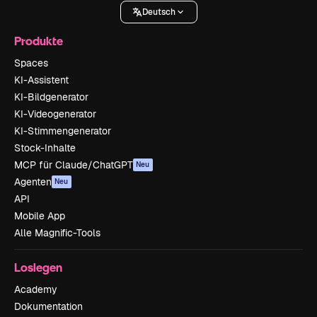
Deutsch
Produkte
Spaces
KI-Assistent
KI-Bildgenerator
KI-Videogenerator
KI-Stimmengenerator
Stock-Inhalte
MCP für Claude/ChatGPT
Neu
Agenten
Neu
API
Mobile App
Alle Magnific-Tools
Loslegen
Academy
Dokumentation