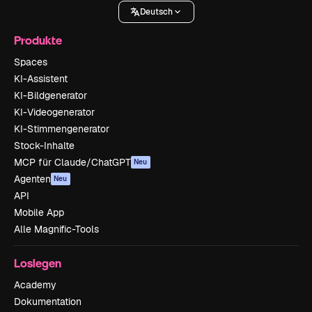
Deutsch
Produkte
Spaces
KI-Assistent
KI-Bildgenerator
KI-Videogenerator
KI-Stimmengenerator
Stock-Inhalte
MCP für Claude/ChatGPT
Neu
Agenten
Neu
API
Mobile App
Alle Magnific-Tools
Loslegen
Academy
Dokumentation