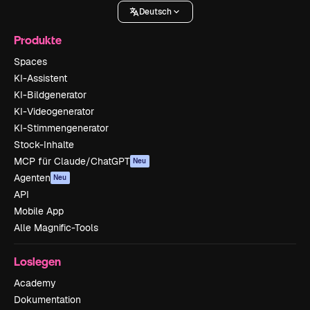
Deutsch
Produkte
Spaces
KI-Assistent
KI-Bildgenerator
KI-Videogenerator
KI-Stimmengenerator
Stock-Inhalte
MCP für Claude/ChatGPT
Neu
Agenten
Neu
API
Mobile App
Alle Magnific-Tools
Loslegen
Academy
Dokumentation