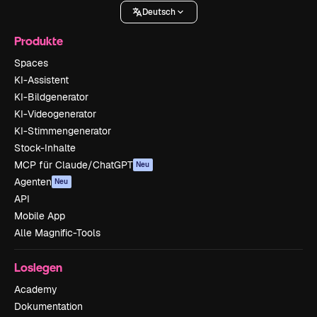
Deutsch
Produkte
Spaces
KI-Assistent
KI-Bildgenerator
KI-Videogenerator
KI-Stimmengenerator
Stock-Inhalte
MCP für Claude/ChatGPT
Neu
Agenten
Neu
API
Mobile App
Alle Magnific-Tools
Loslegen
Academy
Dokumentation