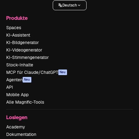
Deutsch
Produkte
Spaces
KI-Assistent
KI-Bildgenerator
KI-Videogenerator
KI-Stimmengenerator
Stock-Inhalte
MCP für Claude/ChatGPT
Neu
Agenten
Neu
API
Mobile App
Alle Magnific-Tools
Loslegen
Academy
Dokumentation