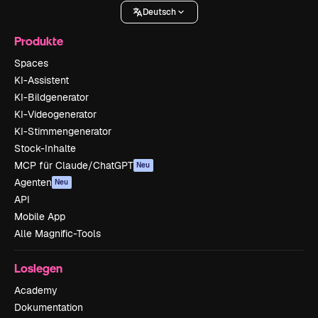
Deutsch
Produkte
Spaces
KI-Assistent
KI-Bildgenerator
KI-Videogenerator
KI-Stimmengenerator
Stock-Inhalte
MCP für Claude/ChatGPT
Neu
Agenten
Neu
API
Mobile App
Alle Magnific-Tools
Loslegen
Academy
Dokumentation