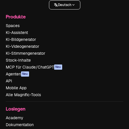
Deutsch
Produkte
Spaces
KI-Assistent
KI-Bildgenerator
KI-Videogenerator
KI-Stimmengenerator
Stock-Inhalte
MCP für Claude/ChatGPT
Neu
Agenten
Neu
API
Mobile App
Alle Magnific-Tools
Loslegen
Academy
Dokumentation