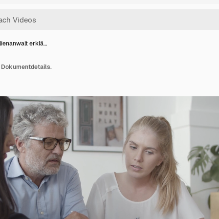
lienanwalt erklä…
t Dokumentdetails.