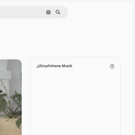
Nach Bild suchen
Suchen
Empfohlene Musik