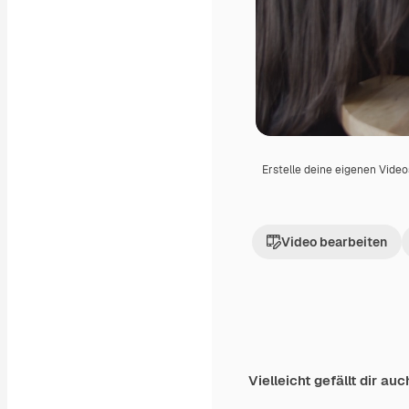
Erstelle deine eigenen Vide
Video bearbeiten
Vielleicht gefällt dir auc