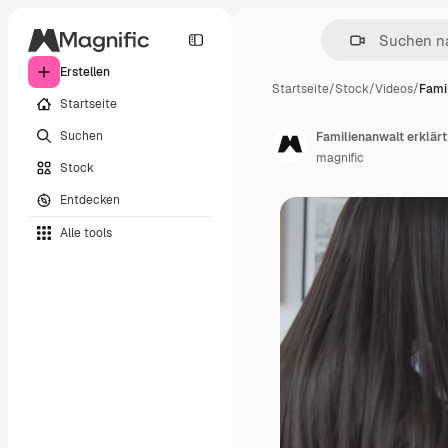
Erstellen
Startseite
/
Stock
/
Videos
/
Fami
Startseite
Suchen
Familienanwalt erklär
magnific
Stock
Entdecken
Alle tools