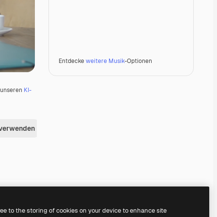
Entdecke
weitere Musik
-Optionen
u unseren
KI-
 verwenden
ree to the storing of cookies on your device to enhance site