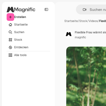
Erstellen
Startseite
/
Stock
/
Videos
/
Flex
Startseite
Suchen
Flexible Frau wärmt s
magnific
Stock
Entdecken
Alle tools