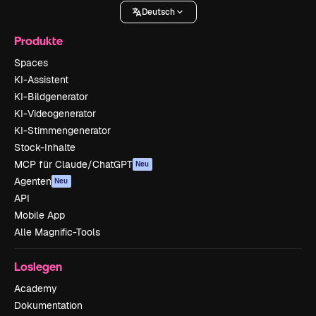
Deutsch
Produkte
Spaces
KI-Assistent
KI-Bildgenerator
KI-Videogenerator
KI-Stimmengenerator
Stock-Inhalte
MCP für Claude/ChatGPT
Neu
Agenten
Neu
API
Mobile App
Alle Magnific-Tools
Loslegen
Academy
Dokumentation