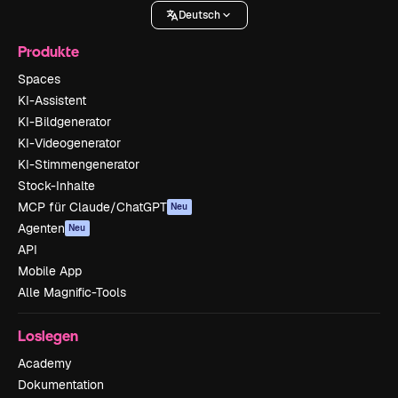
Deutsch
Produkte
Spaces
KI-Assistent
KI-Bildgenerator
KI-Videogenerator
KI-Stimmengenerator
Stock-Inhalte
MCP für Claude/ChatGPT
Neu
Agenten
Neu
API
Mobile App
Alle Magnific-Tools
Loslegen
Academy
Dokumentation