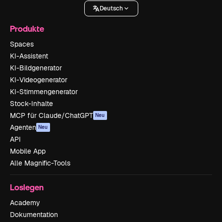
Deutsch
Produkte
Spaces
KI-Assistent
KI-Bildgenerator
KI-Videogenerator
KI-Stimmengenerator
Stock-Inhalte
MCP für Claude/ChatGPT
Neu
Agenten
Neu
API
Mobile App
Alle Magnific-Tools
Loslegen
Academy
Dokumentation