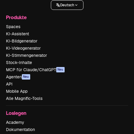
Deutsch
Produkte
Spaces
KI-Assistent
KI-Bildgenerator
KI-Videogenerator
KI-Stimmengenerator
Stock-Inhalte
MCP für Claude/ChatGPT
Neu
Agenten
Neu
API
Mobile App
Alle Magnific-Tools
Loslegen
Academy
Dokumentation