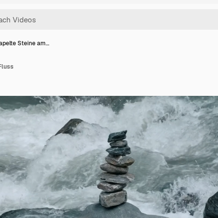
apelte Steine am…
Fluss