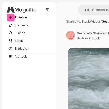
Erstellen
Startseite
/
Stock
/
Videos
/
Gest
Startseite
Suchen
Gestapelte Steine am 
BaldasaridStock
Stock
Entdecken
Alle tools