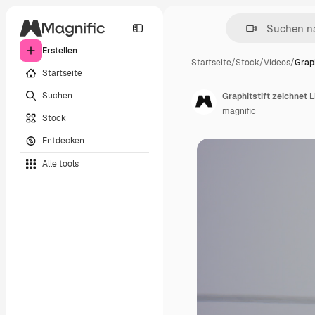
Erstellen
Startseite
/
Stock
/
Videos
/
Graph
Startseite
Suchen
Graphitstift zeichnet L
magnific
Stock
Entdecken
Alle tools