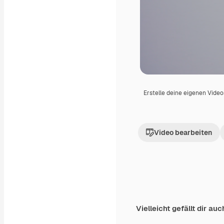
Erstelle deine eigenen Vide
Video bearbeiten
Vielleicht gefällt dir auc
Premium
Premium