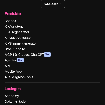
Deutsch
Produkte
Spaces
KI-Assistent
KI-Bildgenerator
KI-Videogenerator
KI-Stimmengenerator
Stock-Inhalte
MCP für Claude/ChatGPT
Neu
Agenten
Neu
API
Mobile App
Alle Magnific-Tools
Loslegen
Academy
Dokumentation